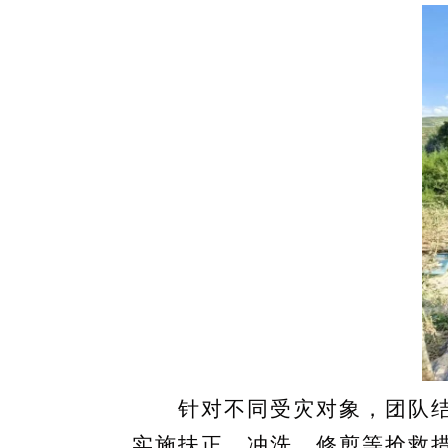
针对不同受灾对象，团队结合
实施扶正、冲洗、修剪等抢救措