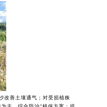
沙改善土壤通气；对受损植株
防为主、综合防治”植保方案；提