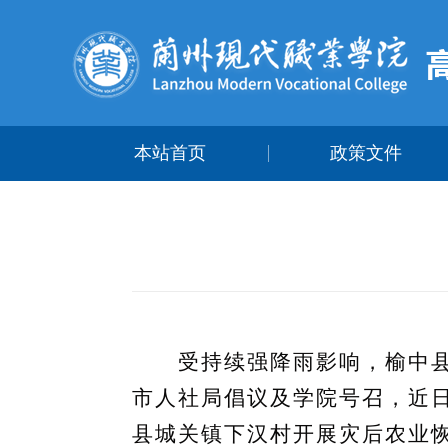
本站首页
政策文件
受持续强降雨影响，榆中县突
市人社局倡议及学院号召，近
县城关镇下汉村开展灾后农业