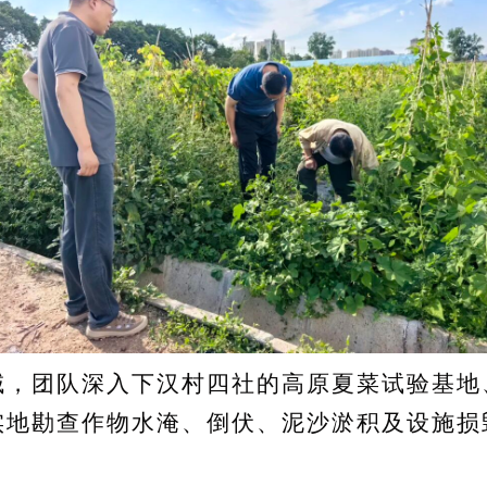
团队深入下汉村四社的高原夏菜试验基地
实地勘查作物水淹、倒伏、泥沙淤积及设施损