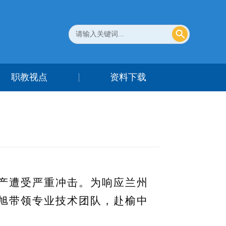
职教视点
资料下载
产遭受严重冲击。为响应兰州
旭带领专业技术团队，赴榆中