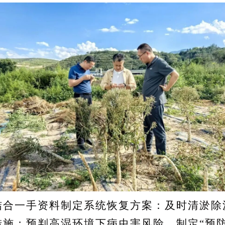
一手资料制定系统恢复方案：及时清淤除
施；预判高湿环境下病虫害风险，制定“预