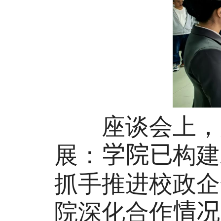
座谈会上，财
展：
学院已
构建
抓手推进校政企
院深化合作
情况