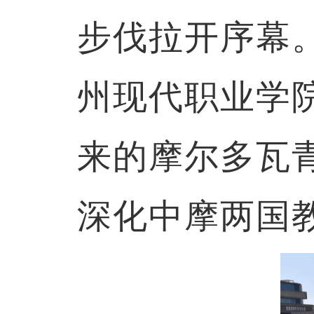
步伐拉开序幕
州现代职业学
来的摩尔多瓦
深化中摩两国