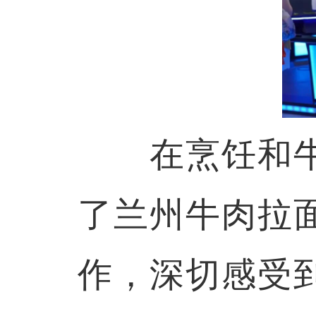
在烹饪和牛
了兰州牛肉拉
作，深切感受