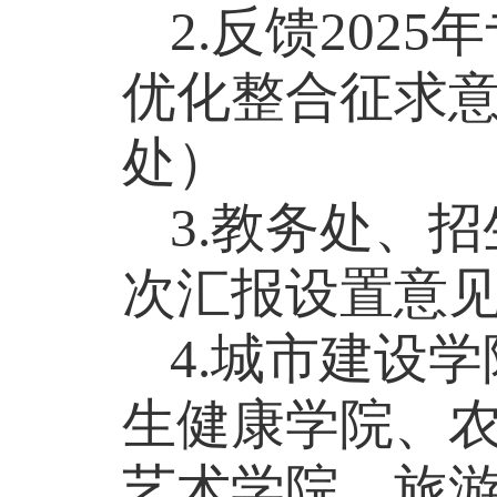
2.反馈20
优化整合征求
处）
3.教务处、
招
次汇报
设置
意
4.城市建设
生健康学院、
艺术学院、旅