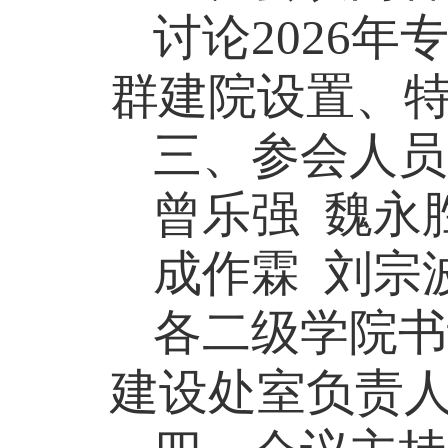
讨论
2026
群建院设置、
三
、参会人员
曾乐强
魏永
成作霖
刘宗
各二级学院书
建设处室负责