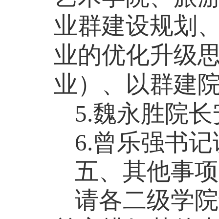
业群建设规划
业的优化升级
业）、以群建
5.魏永胜院
6.曾乐强书
五、其他事项
请
各二级学院