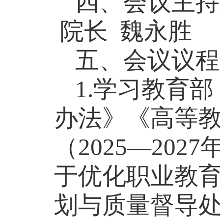
四、
会议
主持
院长
魏永胜
五
、会议议程
1.学习教育
办法》《高等
（2025—20
于优化职业教
划与质量督导