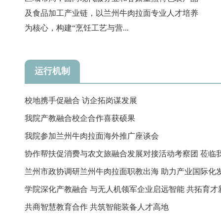
及食品加工产业链，以兰州牛肉拉面专业人才培养
为核心，构建“烹饪工艺与营...
运行机制
校地携手促融合 访企拓岗谋发展
我院产教融合校企合作喜获硕果
我院参加兰州牛肉拉面海外推广座谈会
协作帮扶促消费与农文旅融合发展对接活动考察团 莅临
考察指...
兰州市政协调研兰州牛肉拉面职教出海 助力产业国际化
学院深化产教融合 与无人机领军企业启远智能 共拓育才
共商智慧教育合作 共筑智能装备人才高地